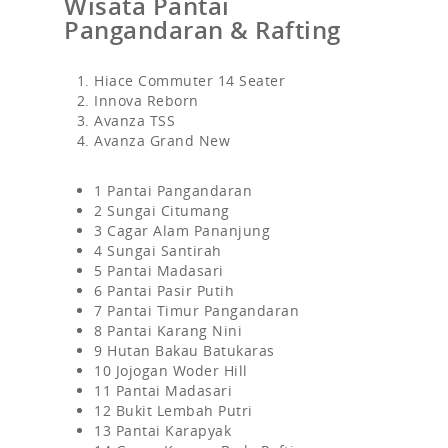
Wisata Pantai
Pangandaran & Rafting
Hiace Commuter 14 Seater
Innova Reborn
Avanza TSS
Avanza Grand New
1 Pantai Pangandaran
2 Sungai Citumang
3 Cagar Alam Pananjung
4 Sungai Santirah
5 Pantai Madasari
6 Pantai Pasir Putih
7 Pantai Timur Pangandaran
8 Pantai Karang Nini
9 Hutan Bakau Batukaras
10 Jojogan Woder Hill
11 Pantai Madasari
12 Bukit Lembah Putri
13 Pantai Karapyak