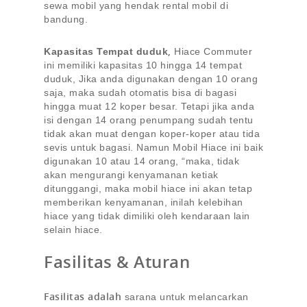
sewa mobil yang hendak rental mobil di
bandung.
,
Kapasitas Tempat duduk
Hiace Commuter
ini memiliki kapasitas 10 hingga 14 tempat
duduk, Jika anda digunakan dengan 10 orang
saja, maka sudah otomatis bisa di bagasi
hingga muat 12 koper besar. Tetapi jika anda
isi dengan 14 orang penumpang sudah tentu
tidak akan muat dengan koper-koper atau tida
sevis untuk bagasi. Namun Mobil Hiace ini baik
digunakan 10 atau 14 orang, “maka, tidak
akan mengurangi kenyamanan ketiak
ditunggangi, maka mobil hiace ini akan tetap
memberikan kenyamanan, inilah kelebihan
hiace yang tidak dimiliki oleh kendaraan lain
selain hiace.
Fasilitas & Aturan
Fasilitas adalah
sarana untuk melancarkan