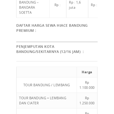
BANDUNG –
Rp : 1,6
Rp :
Rp :
1.4
BANDARA
juta
Ri
SOETTA
DAFTAR HARGA SEWA HIACE BANDUNG
PREMIUM :
PENJEMPUTAN KOTA
BANDUNG/SEKITARNYA (12/16 JAM) :
Harga
Rp
TOUR BANDUNG / LEMBANG
1.100.000
TOUR BANDUNG + LEMBANG
Rp
DAN CIATER
1.250.000
Rp