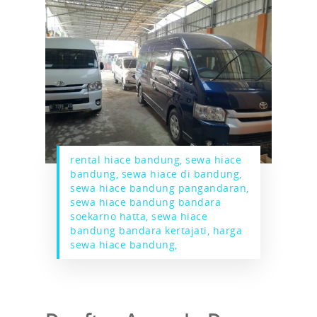
rental hiace bandung, sewa hiace
bandung, sewa hiace di bandung,
sewa hiace bandung pangandaran,
sewa hiace bandung bandara
soekarno hatta, sewa hiace
bandung bandara kertajati, harga
sewa hiace bandung,