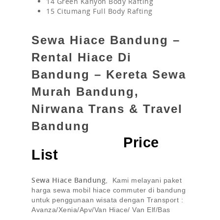
14 Green Kanyon Body Rafting
15 Citumang Full Body Rafting
Sewa Hiace Bandung –
Rental Hiace Di
Bandung – Kereta Sewa
Murah Bandung,
Nirwana Trans & Travel
Bandung
Price
List
Sewa Hiace Bandung
, Kami melayani paket
harga sewa mobil hiace commuter di bandung
untuk penggunaan wisata dengan Transport :
Avanza/Xenia/Apv/Van Hiace/ Van Elf/Bas