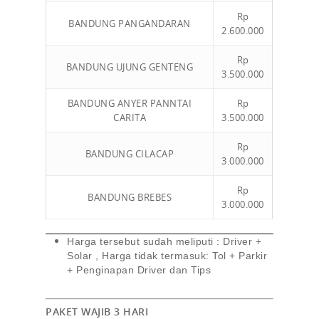
Rp
BANDUNG PANGANDARAN
2.600.000
Rp
BANDUNG UJUNG GENTENG
3.500.000
BANDUNG ANYER PANNTAI
Rp
CARITA
3.500.000
Rp
BANDUNG CILACAP
3.000.000
Rp
BANDUNG BREBES
3.000.000
Harga tersebut sudah meliputi : Driver +
Solar , Harga tidak termasuk: Tol + Parkir
+ Penginapan Driver dan Tips
PAKET WAJIB 3 HARI