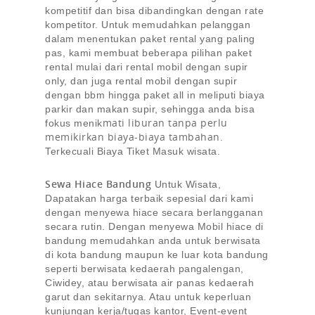
kompetitif dan bisa dibandingkan dengan rate
kompetitor. Untuk memudahkan pelanggan
dalam menentukan paket rental yang paling
pas, kami membuat beberapa pilihan paket
rental mulai dari rental mobil dengan supir
only, dan juga rental mobil dengan supir
dengan bbm hingga paket all in meliputi biaya
parkir dan makan supir, sehingga anda bisa
mati liburan tanpa perlu
fokus menik
memikirkan biaya-biaya tambahan.
Terkecuali Biaya Tiket Masuk wisata.
Sewa Hiace Bandung
Untuk Wisata,
Dapatakan harga terbaik sepesial dari kami
dengan menyewa hiace secara berlangganan
secara rutin. Dengan menyewa Mobil hiace di
bandung memudahkan anda untuk berwisata
di kota bandung maupun ke luar kota bandung
seperti berwisata kedaerah pangalengan,
Ciwidey, atau berwisata air panas kedaerah
garut dan sekitarnya. Atau untuk keperluan
kunjungan kerja/tugas kantor, Event-event