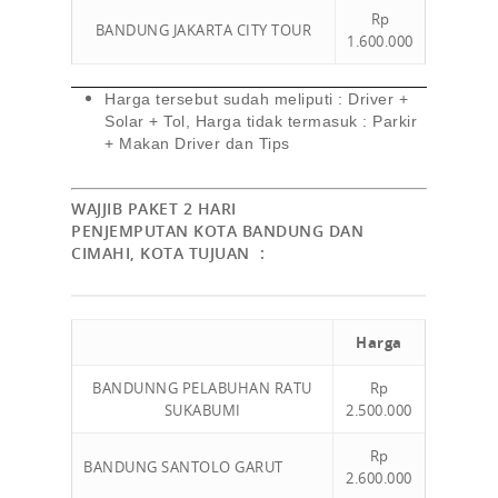
Rp
BANDUNG JAKARTA CITY TOUR
1.600.000
Harga tersebut sudah meliputi : Driver +
Solar + Tol, Harga tidak termasuk : Parkir
+ Makan Driver dan Tips
WAJJIB PAKET 2 HARI
PENJEMPUTAN KOTA BANDUNG DAN
CIMAHI, KOTA TUJUAN :
Harga
BANDUNNG PELABUHAN RATU
Rp
SUKABUMI
2.500.000
Rp
BANDUNG SANTOLO GARUT
2.600.000