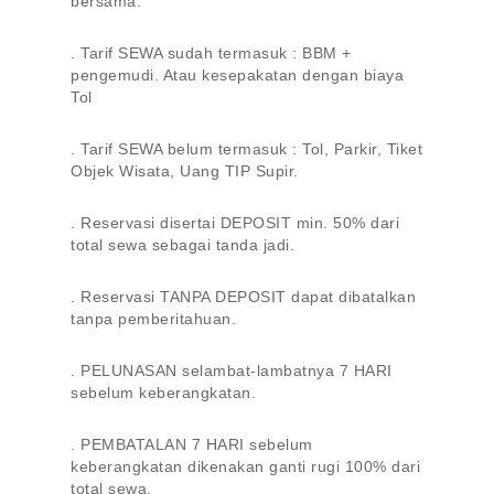
bersama.
. Tarif SEWA sudah termasuk : BBM +
pengemudi. Atau kesepakatan dengan biaya
Tol
. Tarif SEWA belum termasuk : Tol, Parkir, Tiket
Objek Wisata, Uang TIP Supir.
. Reservasi disertai DEPOSIT min. 50% dari
total sewa sebagai tanda jadi.
. Reservasi TANPA DEPOSIT dapat dibatalkan
tanpa pemberitahuan.
. PELUNASAN selambat-lambatnya 7 HARI
sebelum keberangkatan.
. PEMBATALAN 7 HARI sebelum
keberangkatan dikenakan ganti rugi 100% dari
total sewa.