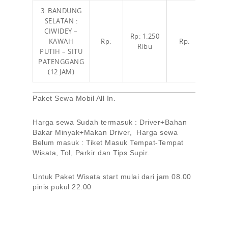
3. BANDUNG
SELATAN :
CIWIDEY –
Rp: 1.250
Rp:
KAWAH
Rp:
Rp:
Ribu
1.Jut
PUTIH – SITU
PATENGGANG
(12 JAM)
Paket Sewa Mobil All In.
Harga sewa Sudah termasuk : Driver+Bahan
Bakar Minyak+Makan Driver, Harga sewa
Belum masuk : Tiket Masuk Tempat-Tempat
Wisata, Tol, Parkir dan Tips Supir.
Untuk Paket Wisata start mulai dari jam 08.00
pinis pukul 22.00