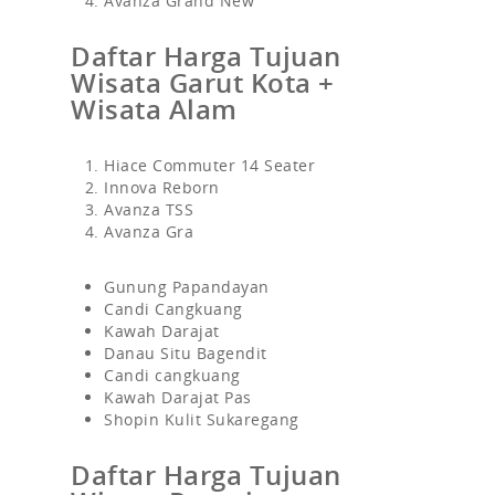
Avanza Grand New
Daftar Harga Tujuan
Wisata Garut Kota +
Wisata Alam
Hiace Commuter 14 Seater
Innova Reborn
Avanza TSS
Avanza Gra
Gunung Papandayan
Candi Cangkuang
Kawah Darajat
Danau Situ Bagendit
Candi cangkuang
Kawah Darajat Pas
Shopin Kulit Sukaregang
Daftar Harga Tujuan