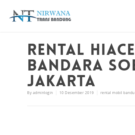
Rental Hiac
Bandara So
Jakarta
By
adminlogin
10 Desember 2019
rental mobil bandu