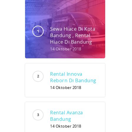
Sewa Hiace Di Kota
Bandung , Rental
Hiace Di Bandung
14 Oktober 2018
Rental Innova
Reborn Di Bandung
14 Oktober 2018
Rental Avanza
Bandung
14 Oktober 2018