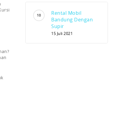
n
Kursi
Rental Mobil
Bandung Dengan
Supir
15 Juli 2021
man?
nan
uk