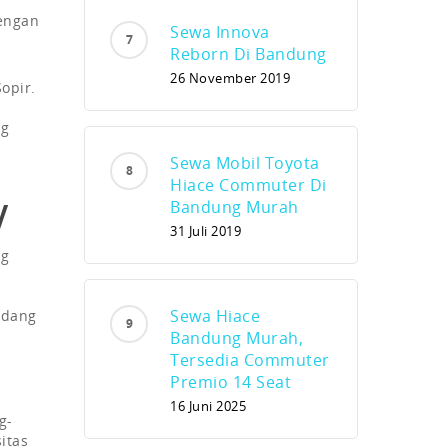
dengan
Sewa Innova
Reborn Di Bandung
26 November 2019
opir.
ng
Sewa Mobil Toyota
Hiace Commuter Di
V
Bandung Murah
31 Juli 2019
ng
Sewa Hiace
edang
Bandung Murah,
Tersedia Commuter
Premio 14 Seat
16 Juni 2025
g-
itas