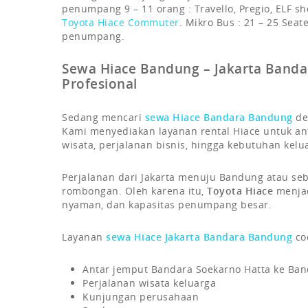
penumpang 9 – 11 orang : Travello, Pregio, ELF sh
Toyota Hiace Commuter
. Mikro Bus : 21 – 25 Sea
penumpang.
Sewa Hiace Bandung – Jakarta Band
Profesional
Sedang mencari
sewa Hiace Bandara Bandung
de
Kami menyediakan layanan rental Hiace untuk an
wisata, perjalanan bisnis, hingga kebutuhan kel
Perjalanan dari Jakarta menuju Bandung atau s
rombongan. Oleh karena itu,
Toyota Hiace
menjadi
nyaman, dan kapasitas penumpang besar.
Layanan
sewa Hiace Jakarta Bandara Bandung
co
Antar jemput Bandara Soekarno Hatta ke Ba
Perjalanan wisata keluarga
Kunjungan perusahaan