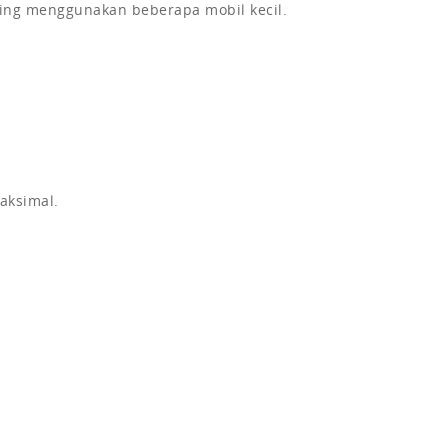
ing menggunakan beberapa mobil kecil.
ksimal.