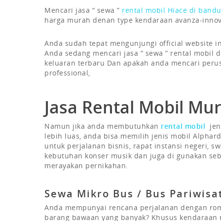
Mencari jasa “ sewa ”
rental mobil Hiace di band
harga murah denan type kendaraan avanza-innova
Anda sudah tepat mengunjungi official website i
Anda sedang mencari jasa “ sewa ” rental mobil
keluaran terbaru Dan apakah anda mencari per
professional,
Jasa Rental Mobil M
Namun jika anda membutuhkan
rental mobil
jen
lebih luas, anda bisa memilih jenis mobil Alphard
untuk perjalanan bisnis, rapat instansi negeri, s
kebutuhan konser musik dan juga di gunakan seb
merayakan pernikahan.
Sewa Mikro Bus / Bus Pariwis
Anda mempunyai rencana perjalanan dengan romb
barang bawaan yang banyak? Khusus kendaraan m