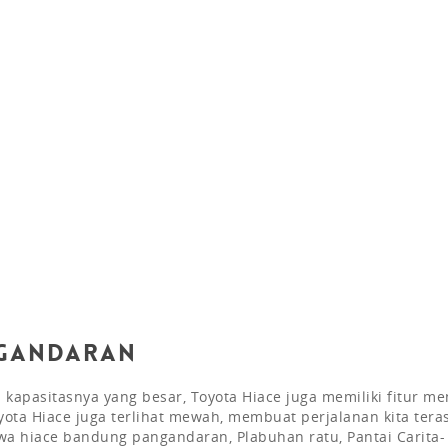
ngandaran
 kapasitasnya yang besar, Toyota Hiace juga memiliki fitur me
yota Hiace juga terlihat mewah, membuat perjalanan kita tera
wa hiace bandung pangandaran, Plabuhan ratu, Pantai Carita-