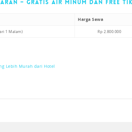
ran – Gratis Air Minum Dan Free Ti
Harga Sewa
ari 1 Malam)
Rp 2.800
.000
ng Lebih Murah dari Hotel