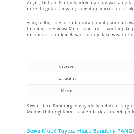
Anyer, Duffan, Pantai Santolo dan banyak yang la
di kelilingi lautan yang sangat menarik dan coc
yang paling menarik diantara pantai pantai dij
bondong menyewa Mobil hiace dari bandung ke pa
Commuter untuk melayani para pelaku wisata khu
Kategori
Kapasitas
Mesin
Sewa Hiace Bandung
menyediakan daftar Harga 
Mohon Hubungi Kami bila Anda tidak mendapatkan 
Sewa Mobil Toyota Hiace Bandung PAN