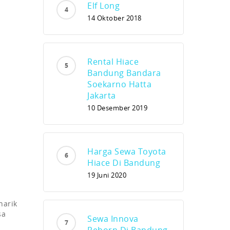
Elf Long
14 Oktober 2018
Rental Hiace
Bandung Bandara
Soekarno Hatta
Jakarta
10 Desember 2019
Harga Sewa Toyota
Hiace Di Bandung
19 Juni 2020
narik
sa
Sewa Innova
Reborn Di Bandung