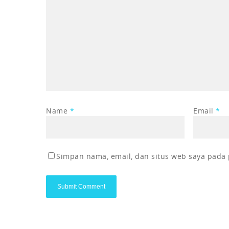
Name
*
Email
*
Simpan nama, email, dan situs web saya pada 