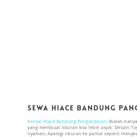
Sewa HiAce Bandung Pa
Rental Hiace Bandung Pangandaran
, Bukan hanya
yang membuat liburan kita lebih asyik. Desain To
nyaman, Apalagi liburan ke pantai seperti menye