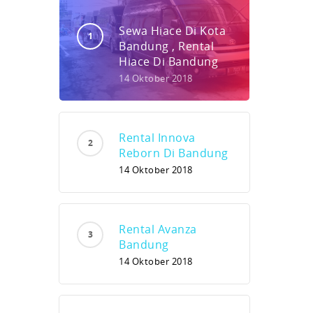
Sewa Hiace Di Kota
Bandung , Rental
Hiace Di Bandung
14 Oktober 2018
Rental Innova
Reborn Di Bandung
14 Oktober 2018
Rental Avanza
Bandung
14 Oktober 2018