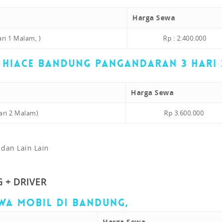
Harga Sewa
ri 1 Malam, )
Rp : 2.400
.000
 Hiace Bandung Pangandaran 3 Hari 
Harga Sewa
ari 2 Malam)
Rp 3.600
.000
 dan Lain Lain
 + DRIVER
wa Mobil di Bandung,
Harga Sewa