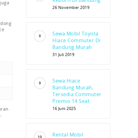
 juga
26 November 2019
ndong
ce
Sewa Mobil Toyota
Hiace Commuter Di
Bandung Murah
31 Juli 2019
Sewa Hiace
Bandung Murah,
Tersedia Commuter
Premio 14 Seat
16 Juni 2025
aran.
.
Rental Mobil