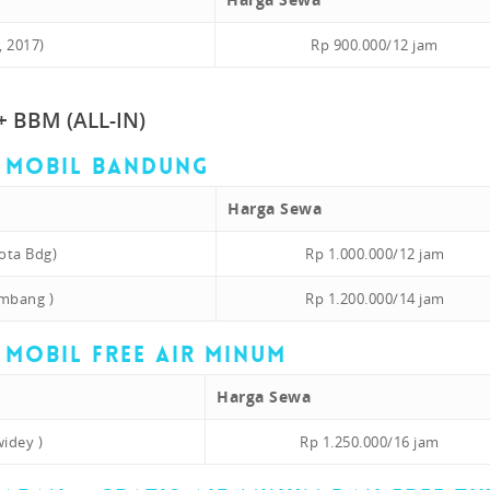
, 2017)
Rp 900
.000
/12 jam
 BBM (ALL-IN)
l Mobil Bandung
Harga Sewa
ota Bdg)
Rp 1.000
.000
/12 jam
embang )
Rp 1.200
.000
/14 jam
 Mobil Free Air Minum
Harga Sewa
widey )
Rp 1.250
.000
/16 jam