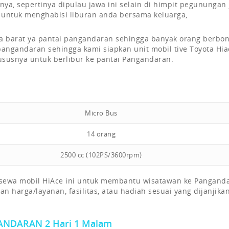
inya, sepertinya dipulau jawa ini selain di himpit pegunungan
ok untuk menghabisi liburan anda bersama keluarga,
awa barat ya pantai pangandaran sehingga banyak orang berbo
ngandaran sehingga kami siapkan unit mobil tive Toyota Hia
susnya untuk berlibur ke pantai Pangandaran.
Micro Bus
14 orang
2500 cc (102PS/3600rpm)
sewa mobil HiAce ini untuk membantu wisatawan ke Pangand
harga/layanan, fasilitas, atau hadiah sesuai yang dijanjikan
GANDARAN 2 Hari 1 Malam